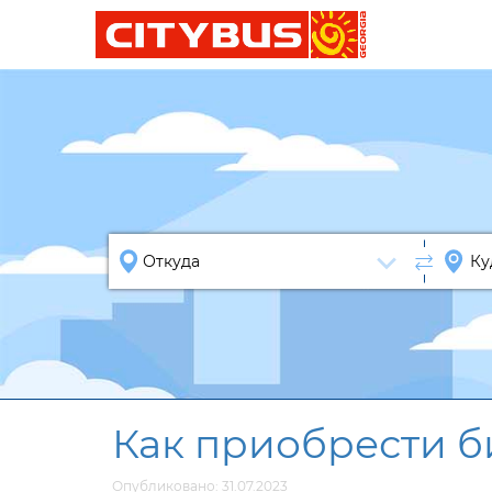
Как приобрести би
Опубликовано: 31.07.2023