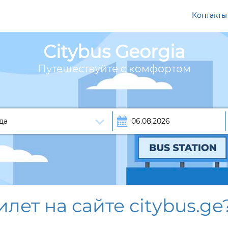
Контакты
Citybus Georgia
Путешествуйте с комфортом
лет на сайте citybus.ge