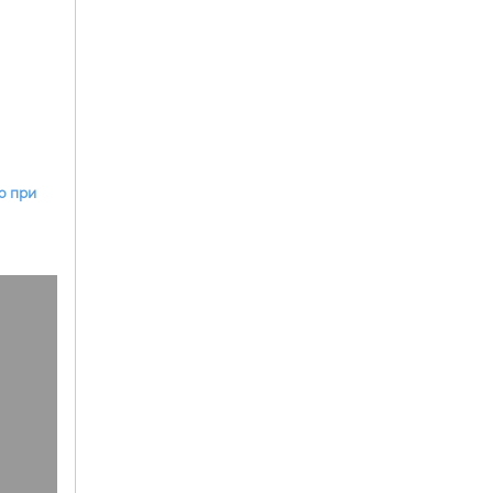
о при