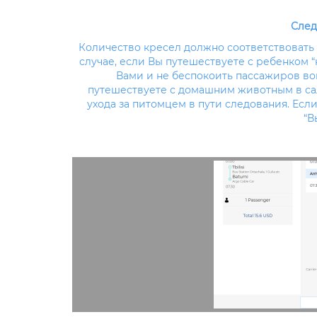
След
Количество кресел должно соответствовать 
случае, если Вы путешествуете с ребенком “н
Вами и не беспокоить пассажиров вокр
путешествуете с домашним животным в сало
ухода за питомцем в пути следования. Есл
“В