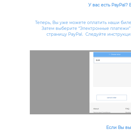
У вас есть PayPal? 
Теперь, Вы уже можете оплатить наши биле
Затем выберите “Электронные платежи” 
страницу PayPal. Следуйте инструкц
Если Вы вы