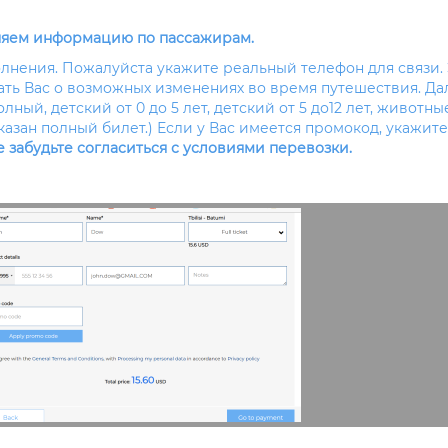
няем информацию по пассажирам.
полнения. Пожалуйста укажите реальный телефон для связи.
ь Вас о возможных изменениях во время путешествия. Да
ный, детский от 0 до 5 лет, детский от 5 до12 лет, животны
зан полный билет.) Если у Вас имеется промокод, укажите
 забудьте согласиться с условиями перевозки.