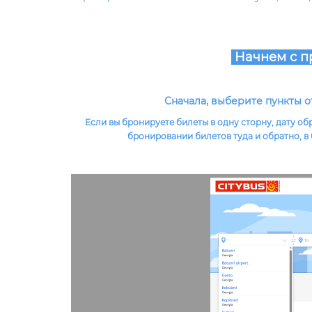
Начнем с п
Сначала, выберите пункты о
Если вы бронируете билеты в одну сторну, дату о
бронировании билетов туда и обратно, в