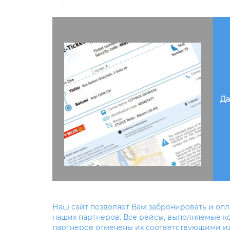
Да
Наш сайт позволяет Вам забронировать и оп
наших партнеров. Все рейсы, выполняемые 
партнеров отмечены их соответствующими 