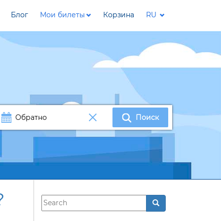
Блог
Мои билеты
Корзина
RU
Поиск
?