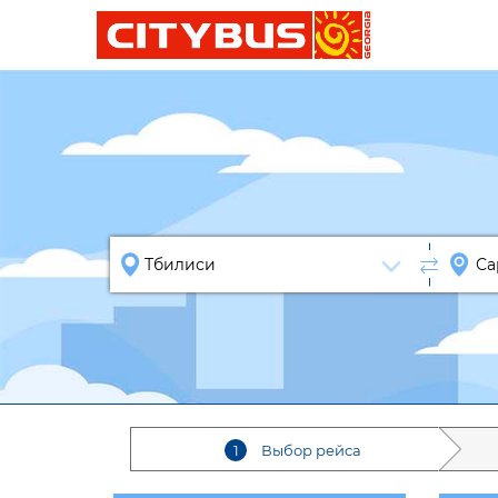
1
Выбор рейса