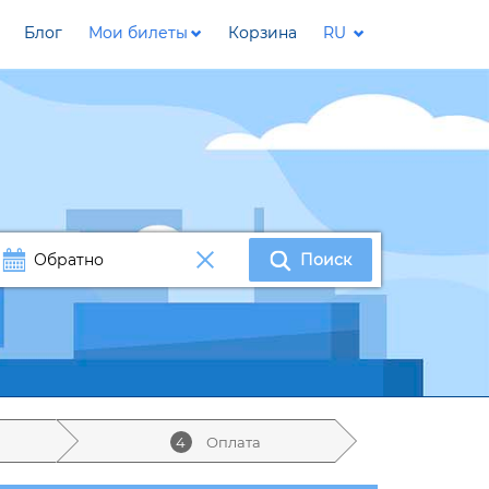
Блог
Мои билеты
Корзина
RU
Поиск
4
Оплата